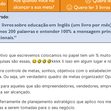
jetivo que escrevemos colocamos no papel tem um % muito
quisas são essas, 😂🤣🤣🤣kkkk li isso em algum lugar e 
a controle de metas, sonhos, objetivos com o estabelecim
a. Ou seja, um verdadeiro quadro de metas organizado! O
para aqueles que são empreendedores, vendedores, empresá
a ser alcançado.
rramente de planejamento estratégico que aplico nos meu
as a serem tomadas para o seu negócio.