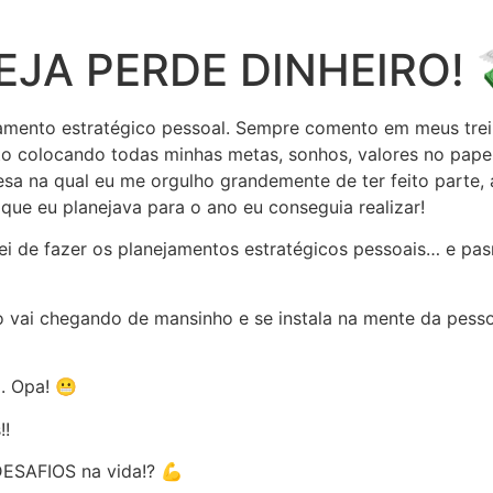
JA PERDE DINHEIRO! 
amento estratégico pessoal. Sempre comento em meus trein
to colocando todas minhas metas, sonhos, valores no pape
esa na qual eu me orgulho grandemente de ter feito parte
 que eu planejava para o ano eu conseguia realizar!
ei de fazer os planejamentos estratégicos pessoais… e p
o vai chegando de mansinho e se instala na mente da pes
. Opa! 😬
!!
DESAFIOS na vida!? 💪