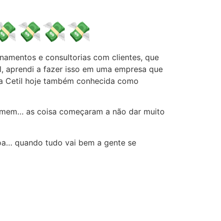
💸💸💸💸
amentos e consultorias com clientes, que
l, aprendi a fazer isso em uma empresa que
, a Cetil hoje também conhecida como
asmem… as coisa começaram a não dar muito
soa… quando tudo vai bem a gente se