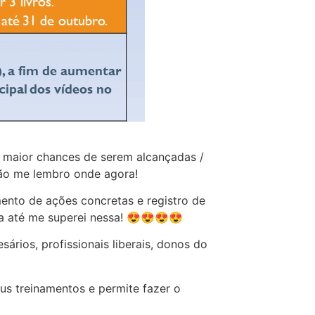
 maior chances de serem alcançadas /
não me lembro onde agora!
ento de ações concretas e registro de
pa até me superei nessa! 😍😍😍😍
rios, profissionais liberais, donos do
s treinamentos e permite fazer o