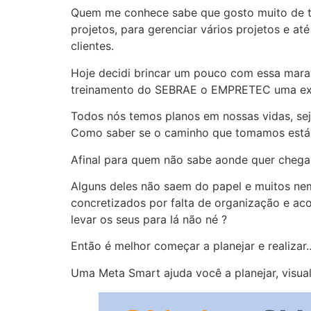
Quem me conhece sabe que gosto muito de te
projetos, para gerenciar vários projetos e 
clientes.
Hoje decidi brincar um pouco com essa mara
treinamento do SEBRAE o EMPRETEC uma expe
Todos nós temos planos em nossas vidas, se
Como saber se o caminho que tomamos está 
Afinal para quem não sabe aonde quer chegar
Alguns deles não saem do papel e muitos n
concretizados por falta de organização e a
levar os seus para lá não né ?
Então é melhor começar a planejar e realiza
Uma Meta Smart ajuda você a planejar, visuali