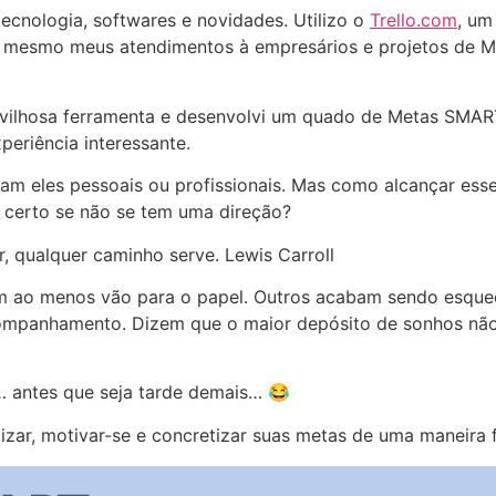
cnologia, softwares e novidades. Utilizo o
Trello.com
, um
até mesmo meus atendimentos à empresários e projetos de M
vilhosa ferramenta e desenvolvi um quado de Metas SMART
riência interessante.
jam eles pessoais ou profissionais. Mas como alcançar es
certo se não se tem uma direção?
, qualquer caminho serve. Lewis Carroll
em ao menos vão para o papel. Outros acabam sendo esque
companhamento. Dizem que o maior depósito de sonhos não
r… antes que seja tarde demais… 😂
zar, motivar-se e concretizar suas metas de uma maneira fác