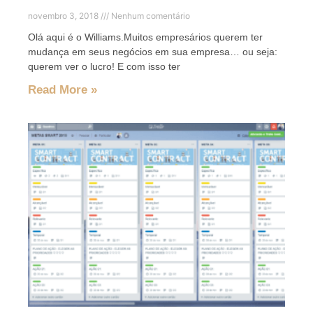
novembro 3, 2018
Nenhum comentário
Olá aqui é o Williams.Muitos empresários querem ter
mudança em seus negócios em sua empresa… ou seja:
querem ver o lucro! E com isso ter
Read More »