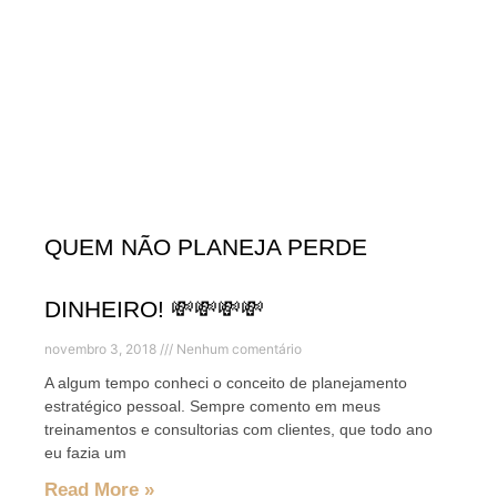
QUEM NÃO PLANEJA PERDE
DINHEIRO! 💸💸💸💸
novembro 3, 2018
Nenhum comentário
A algum tempo conheci o conceito de planejamento
estratégico pessoal. Sempre comento em meus
treinamentos e consultorias com clientes, que todo ano
eu fazia um
Read More »