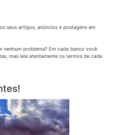
 os seus artigos, anúncios e postagens em
em nenhum problema? Em cada banco você
itas, mas leia atentamente os termos de cada
ntes!