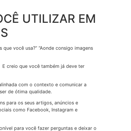
OCÊ UTILIZAR EM
NS
s que você usa?” “Aonde consigo imagens
. E creio que você também já deve ter
alinhada com o contexto e comunicar a
er de ótima qualidade.
s para os seus artigos, anúncios e
sociais como Facebook, Instagram e
onível para você fazer perguntas e deixar o