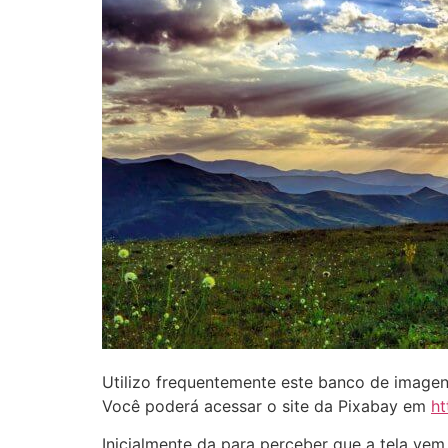
Utilizo frequentemente este banco de imagen
Você poderá acessar o site da Pixabay em
ht
Inicialmente da para perceber que a tela vem