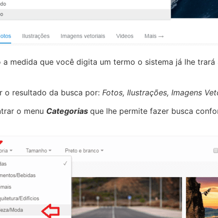
a medida que você digita um termo o sistema já lhe trar
r o resultado da busca por:
Fotos, Ilustrações, Imagens Ve
ntrar o menu
Categorias
que lhe permite fazer busca con