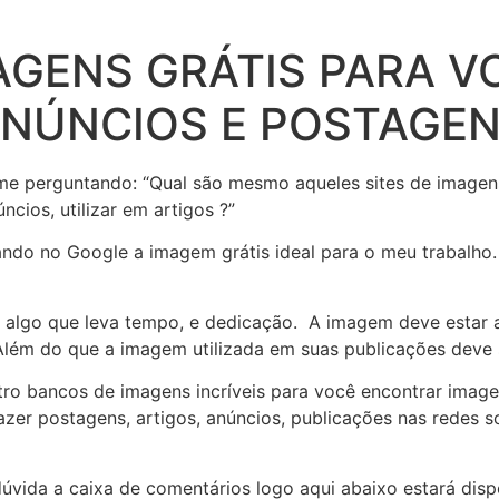
AGENS GRÁTIS PARA V
ANÚNCIOS E POSTAGE
e perguntando: “Qual são mesmo aqueles sites de imagen
ncios, utilizar em artigos ?”
ando no Google a imagem grátis ideal para o meu trabalho
é algo que leva tempo, e dedicação. A imagem deve estar 
ém do que a imagem utilizada em suas publicações deve s
ro bancos de imagens incríveis para você encontrar imagen
azer postagens, artigos, anúncios, publicações nas redes 
 dúvida a caixa de comentários logo aqui abaixo estará disp