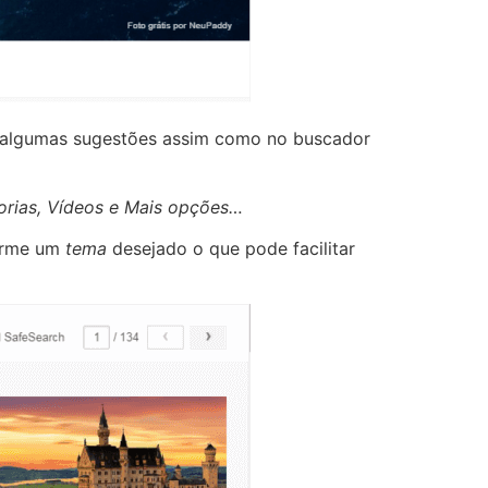
á algumas sugestões assim como no buscador
torias, Vídeos e Mais opções…
forme um
tema
desejado o que pode facilitar