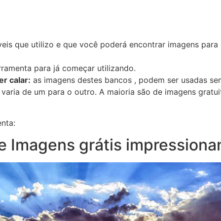
veis que utilizo e que você poderá encontrar imagens para
rramenta para já começar utilizando.
r calar:
as imagens destes bancos , podem ser usadas s
 varia de um para o outro. A maioria são de imagens gratu
nta:
e Imagens grátis impressiona