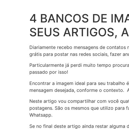
Ir
para
4 BANCOS DE IM
o
conteúdo
SEUS ARTIGOS, 
Diariamente recebo mensagens de contatos m
grátis para postar nas redes sociais, fazer anú
Particularmente já perdi muito tempo procur
passado por isso!
Encontrar a imagem ideal para seu trabalho 
mensagem desejada, conforme o contexto. Al
Neste artigo vou compartilhar com você quat
postagens. São os mesmos que utilizo para f
Whatsapp.
Se no final deste artigo ainda restar alguma