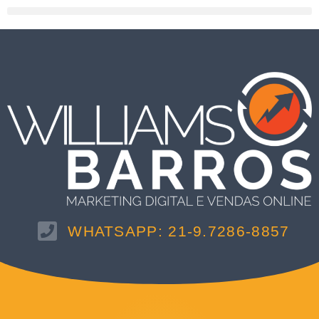
WHATSAPP: 21-9.7286-8857