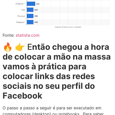
Fonte:
statista.com
🔥 👉 E
ntão chegou a hora
de colocar a mão na massa
vamos à prática para
colocar links das redes
sociais no seu perfil do
Facebook
O passo a passo a seguir é para ser executado em
computadores (desktop) ou notebooks. Para saber