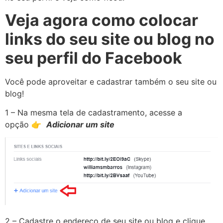
Veja agora como colocar
links do seu site ou blog no
seu perfil do Facebook
Você pode aproveitar e cadastrar também o seu site ou
blog!
1 – Na mesma tela de cadastramento, acesse a
opção
👉
Adicionar um site
2 – Cadastre o endereço de seu site ou blog e clique