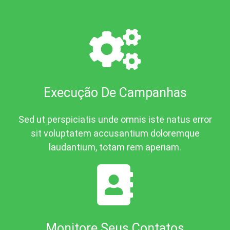
Execução De Campanhas
Sed ut perspiciatis unde omnis iste natus error
sit voluptatem accusantium doloremque
laudantium, totam rem aperiam.
Monitore Seus Contatos