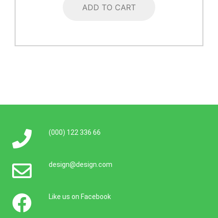
ADD TO CART
(000) 122 336 66
design@design.com
Like us on Facebook