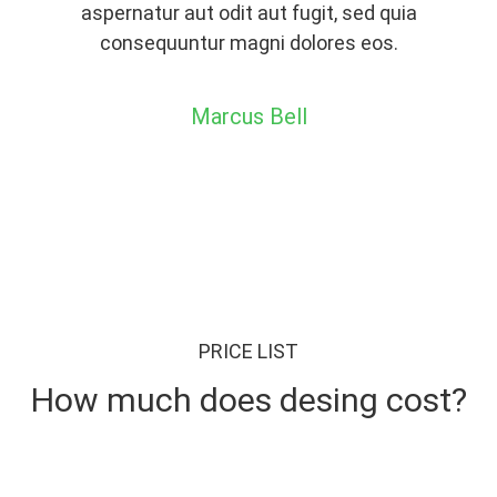
aspernatur aut odit aut fugit, sed quia
consequuntur magni dolores eos.
Marcus Bell
PRICE LIST
How much does desing cost?