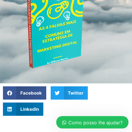
Facebook
Twitter
LinkedIn
Como posso lhe ajudar?