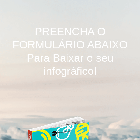
PREENCHA O
FORMULÁRIO ABAIXO
Para Baixar o seu
infográfico!