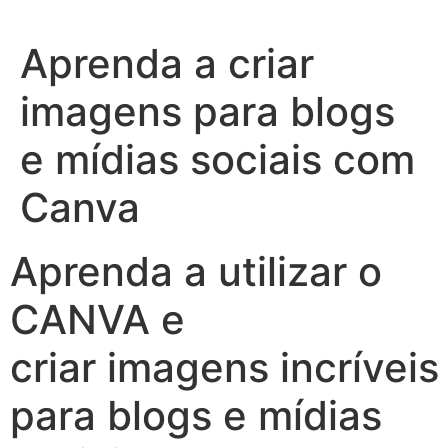
Ir
para
Aprenda a criar
o
conteúdo
imagens para blogs
e mídias sociais com
Canva
Aprenda a utilizar o
CANVA e
criar imagens incríveis
para blogs e mídias