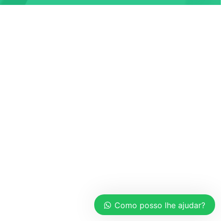
Como posso lhe ajudar?