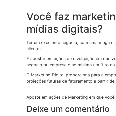
Ir
para
Você faz marketi
o
conteúdo
mídias digitais?
Ter um excelente negócio, com uma mega estr
clientes.
E apostar em ações de divulgação em que voc
negócio ou empresa é no mínimo um “tiro no 
O Marketing Digital proporciona para a empre
projeções futuras de faturamento a partir de
Aposte em ações de Marketing em que você co
Deixe um comentário