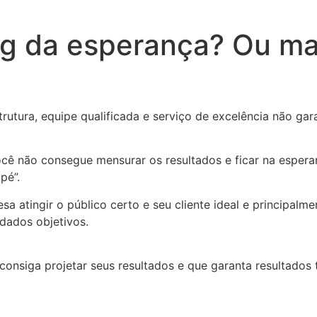
ng da esperança? Ou ma
utura, equipe qualificada e serviço de excelência não ga
ê não consegue mensurar os resultados e ficar na esperan
pé”.
sa atingir o público certo e seu c
liente ideal e principalm
 dados objetivos.
nsiga projetar seus resultados e que garanta resultados t