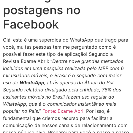
postagens no
Facebook
Olá, esta é uma superdica do WhatsApp que trago para
você, muitas pessoas tem me perguntado como é
possível fazer este tipo de aplicação! Segundo a
Revista Exame Abril: “
Dentre nove grandes mercados
incluídos em uma pesquisa realizada pelo MEF com 6
mil usuários móveis, o Brasil é o segundo com maior
uso de
WhatsApp
, atrás apenas da África do Sul.
Segundo relatório divulgado pela entidade, 76% dos
assinantes móveis no Brasil fazem uso regular do
WhatsApp, que é o comunicador instantâneo mais
popular no País.
”
Fonte: Exame Abril
Por isso, é
fundamental que criemos recurso para facilitar a
comunicação de nossos canais de relacionamento com
nosso público alvo. Preparei para você o passo a passo