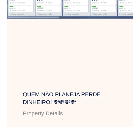
QUEM NÃO PLANEJA PERDE
DINHEIRO! 💸💸💸💸
Property Details