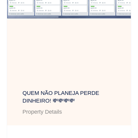
QUEM NÃO PLANEJA PERDE
DINHEIRO! 💸💸💸💸
Property Details