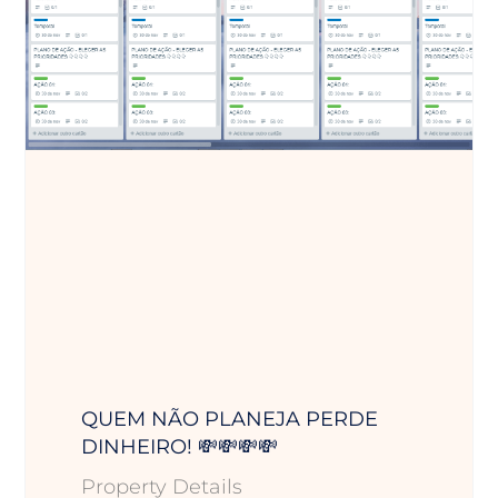
QUEM NÃO PLANEJA PERDE
DINHEIRO! 💸💸💸💸
Property Details