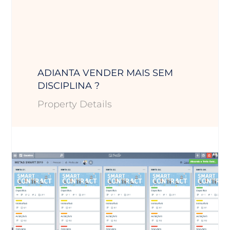
ADIANTA VENDER MAIS SEM
DISCIPLINA ?
Property Details