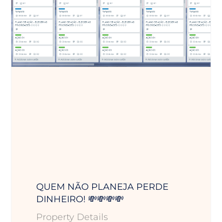
QUEM NÃO PLANEJA PERDE
DINHEIRO! 💸💸💸💸
Property Details